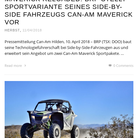
SPORTVARIANTE SEINES SIDE-BY-
SIDE FAHRZEUGS CAN-AM MAVERICK
VOR
HERBST
,
11/04/2018
Pressemitteilung Can-Am Hilden, 10. April 2018 – BRP (TSX: DOO) baut
seine Technologieführerschaft bei Side-by-Side-Fahrzeugen aus und
erweitert sein Angebot um zwei Can-Am Maverick Sportpakete. …
Read more
0 Comments