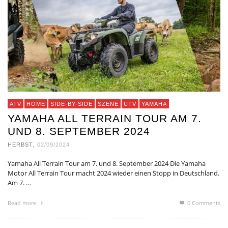
ATV
HOME
SIDE-BY-SIDE
SZENE
UTV
YAMAHA
YAMAHA ALL TERRAIN TOUR AM 7.
UND 8. SEPTEMBER 2024
HERBST
,
02/09/2024
Yamaha All Terrain Tour am 7. und 8. September 2024 Die Yamaha
Motor All Terrain Tour macht 2024 wieder einen Stopp in Deutschland.
Am 7. …
Read more
0 Comments