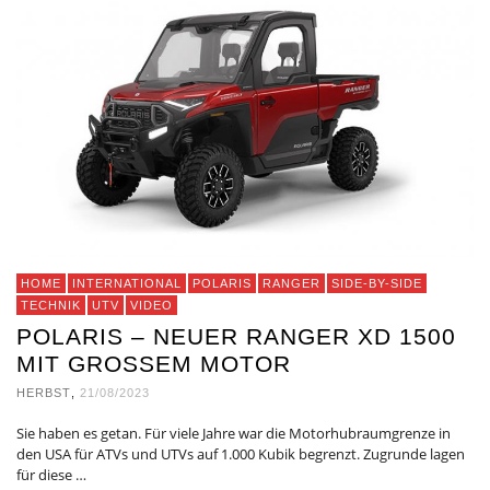
HOME
INTERNATIONAL
POLARIS
RANGER
SIDE-BY-SIDE
TECHNIK
UTV
VIDEO
POLARIS – NEUER RANGER XD 1500
MIT GROSSEM MOTOR
HERBST
,
21/08/2023
Sie haben es getan. Für viele Jahre war die Motorhubraumgrenze in
den USA für ATVs und UTVs auf 1.000 Kubik begrenzt. Zugrunde lagen
für diese …