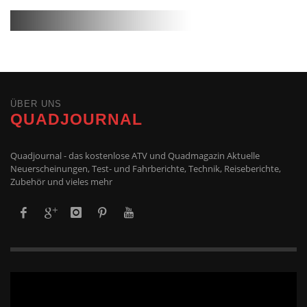
ÜBER UNS
QUADJOURNAL
Quadjournal - das kostenlose ATV und Quadmagazin Aktuelle
Neuerscheinungen, Test- und Fahrberichte, Technik, Reiseberichte,
Zubehör und vieles mehr