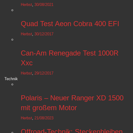
Herbst
,
30/08/2021
Quad Test Aeon Cobra 400 EFI
Herbst
,
30/12/2017
Can-Am Renegade Test 1000R
Xxc
Herbst
,
29/12/2017
Technik
Polaris – Neuer Ranger XD 1500
mit großem Motor
Herbst
,
21/08/2023
Offroad-Technik: Steckenbleiben