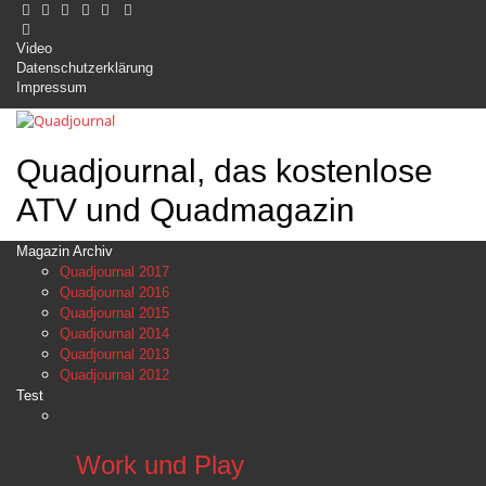
Video
Datenschutzerklärung
Impressum
Quadjournal, das kostenlose
ATV und Quadmagazin
Magazin Archiv
Quadjournal 2017
Quadjournal 2016
Quadjournal 2015
Quadjournal 2014
Quadjournal 2013
Quadjournal 2012
Test
Work und Play