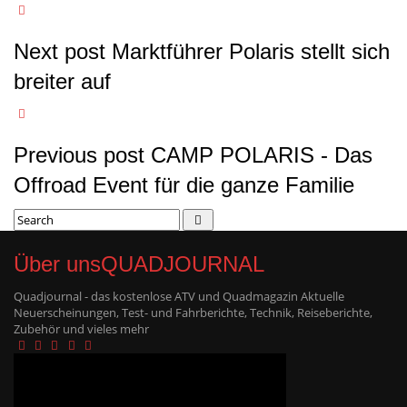
Next post
Marktführer Polaris stellt sich
breiter auf
Previous post
CAMP POLARIS - Das
Offroad Event für die ganze Familie
Über uns
QUADJOURNAL
Quadjournal - das kostenlose ATV und Quadmagazin Aktuelle
Neuerscheinungen, Test- und Fahrberichte, Technik, Reiseberichte,
Zubehör und vieles mehr