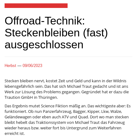
ATV
Home
International
Quad
Technik
Offroad-Technik:
Steckenbleiben (fast)
ausgeschlossen
Herbst
—
09/06/2023
Stecken bleiben nervt, kostet Zeit und Geld und kann in der Wildnis
lebensgefährlich sein. Das hat sich Michael Traut gedacht und ist ans
Werk zur Lösung des Problems gegangen. Gegründet hat er dazu die
Traution GmbH in Thüringen.
Das Ergebnis mutet Science Fiktion mäßig an. Das wichtigeste aber: Es
funktioniert. Ob nun Panzerfahrzeug, Bagger, Kipper, Lkw, Walze,
Geländewagen oder eben auch ATV und Quad. Dort wo man stecken
bleibt hebelt das Traktionssystem von Michael Traut das Fahrzeug
wieder heraus bzw. weiter fort bis Untergrund zum Weiterfahren
erreicht ist.