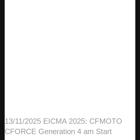
13/11/2025
EICMA 2025: CFMOTO
CFORCE Generation 4 am Start