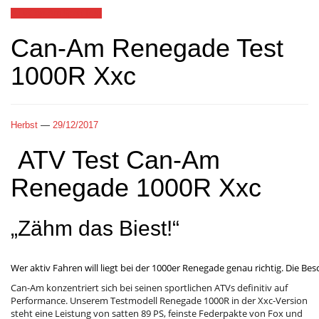
ATV
Can-Am
Sport
Test
Can-Am Renegade Test
1000R Xxc
Herbst
—
29/12/2017
ATV Test Can-Am
Renegade 1000R Xxc
„Zähm das Biest!“
Wer aktiv Fahren will liegt bei der 1000er Renegade genau richtig. Die Be
Can-Am konzentriert sich bei seinen sportlichen ATVs definitiv auf
Performance. Unserem Testmodell Renegade 1000R in der Xxc-Version
steht eine Leistung von satten 89 PS, feinste Federpakte von Fox und