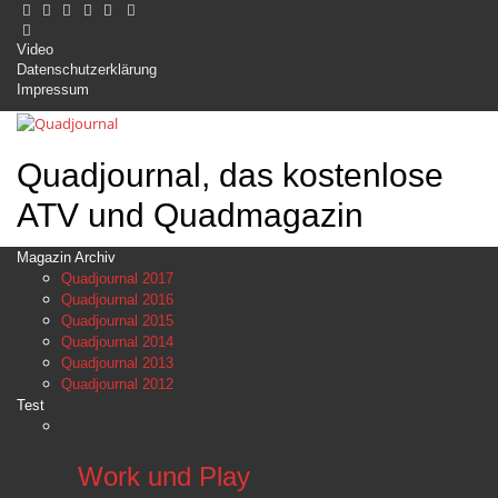
Video
Datenschutzerklärung
Impressum
Quadjournal, das kostenlose
ATV und Quadmagazin
Magazin Archiv
Quadjournal 2017
Quadjournal 2016
Quadjournal 2015
Quadjournal 2014
Quadjournal 2013
Quadjournal 2012
Test
Work und Play