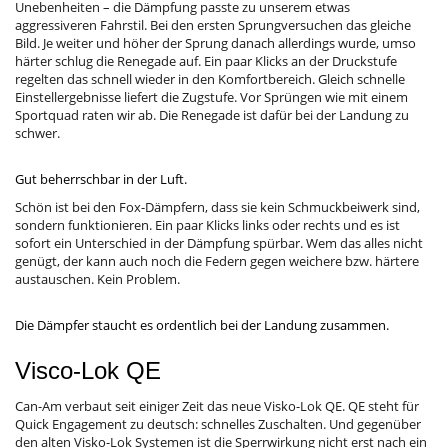
Unebenheiten – die Dämpfung passte zu unserem etwas
aggressiveren Fahrstil. Bei den ersten Sprungversuchen das gleiche
Bild. Je weiter und höher der Sprung danach allerdings wurde, umso
härter schlug die Renegade auf. Ein paar Klicks an der Druckstufe
regelten das schnell wieder in den Komfortbereich. Gleich schnelle
Einstellergebnisse liefert die Zugstufe. Vor Sprüngen wie mit einem
Sportquad raten wir ab. Die Renegade ist dafür bei der Landung zu
schwer.
Gut beherrschbar in der Luft.
Schön ist bei den Fox-Dämpfern, dass sie kein Schmuckbeiwerk sind,
sondern funktionieren. Ein paar Klicks links oder rechts und es ist
sofort ein Unterschied in der Dämpfung spürbar. Wem das alles nicht
genügt, der kann auch noch die Federn gegen weichere bzw. härtere
austauschen. Kein Problem.
Die Dämpfer staucht es ordentlich bei der Landung zusammen.
Visco-Lok QE
Can-Am verbaut seit einiger Zeit das neue Visko-Lok QE. QE steht für
Quick Engagement zu deutsch: schnelles Zuschalten. Und gegenüber
den alten Visko-Lok Systemen ist die Sperrwirkung nicht erst nach ein