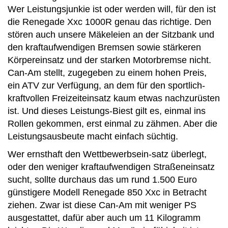
Wer Leistungsjunkie ist oder werden will, für den ist
die Renegade Xxc 1000R genau das richtige. Den
stören auch unsere Mäkeleien an der Sitzbank und
den kraftaufwendigen Bremsen sowie stärkeren
Körpereinsatz und der starken Motorbremse nicht.
Can-Am stellt, zugegeben zu einem hohen Preis,
ein ATV zur Verfügung, an dem für den sportlich-
kraftvollen Freizeiteinsatz kaum etwas nachzurüsten
ist. Und dieses Leistungs-Biest gilt es, einmal ins
Rollen gekommen, erst einmal zu zähmen. Aber die
Leistungsausbeute macht einfach süchtig.
Wer ernsthaft den Wettbewerbsein-satz überlegt,
oder den weniger kraftaufwendigen Straßeneinsatz
sucht, sollte durchaus das um rund 1.500 Euro
günstigere Modell Renegade 850 Xxc in Betracht
ziehen. Zwar ist diese Can-Am mit weniger PS
ausgestattet, dafür aber auch um 11 Kilogramm