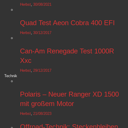
Herbst
,
30/08/2021
Quad Test Aeon Cobra 400 EFI
Herbst
,
30/12/2017
Can-Am Renegade Test 1000R
Xxc
Herbst
,
29/12/2017
Technik
Polaris – Neuer Ranger XD 1500
mit großem Motor
Herbst
,
21/08/2023
Offroad-Technik: Steckenbleiben