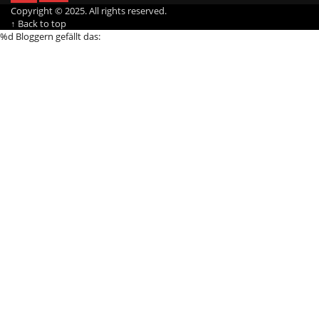
Copyright © 2025. All rights reserved.
↑ Back to top
%d
Bloggern gefällt das: