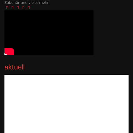
Zubehör und vieles mehr
aktuell