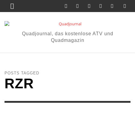
Quadjournal, das kostenlose ATV und
Quadmagazin
POSTS TAGGED
RZR