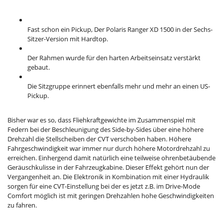
Fast schon ein Pickup, Der Polaris Ranger XD 1500 in der Sechs-
Sitzer-Version mit Hardtop.
Der Rahmen wurde für den harten Arbeitseinsatz verstärkt
gebaut.
Die Sitzgruppe erinnert ebenfalls mehr und mehr an einen US-
Pickup.
Bisher war es so, dass Fliehkraftgewichte im Zusammenspiel mit
Federn bei der Beschleunigung des Side-by-Sides über eine höhere
Drehzahl die Stellscheiben der CVT verschoben haben. Höhere
Fahrgeschwindigkeit war immer nur durch höhere Motordrehzahl zu
erreichen. Einhergend damit natürlich eine teilweise ohrenbetäubende
Geräuschkulisse in der Fahrzeugkabine. Dieser Effekt gehört nun der
Vergangenheit an. Die Elektronik in Kombination mit einer Hydraulik
sorgen für eine CVT-Einstellung bei der es jetzt z.B. im Drive-Mode
Comfort möglich ist mit geringen Drehzahlen hohe Geschwindigkeiten
zu fahren.