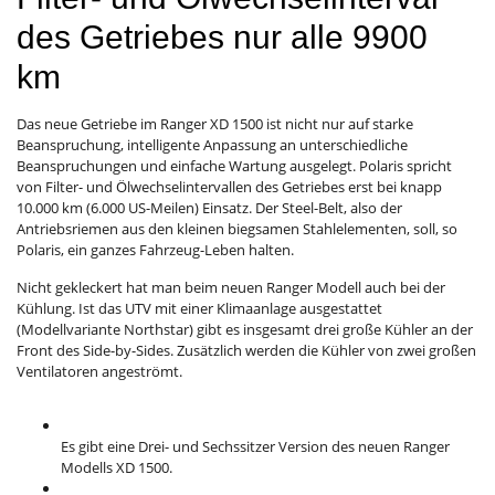
des Getriebes nur alle 9900
km
Das neue Getriebe im Ranger XD 1500 ist nicht nur auf starke
Beanspruchung, intelligente Anpassung an unterschiedliche
Beanspruchungen und einfache Wartung ausgelegt. Polaris spricht
von Filter- und Ölwechselintervallen des Getriebes erst bei knapp
10.000 km (6.000 US-Meilen) Einsatz. Der Steel-Belt, also der
Antriebsriemen aus den kleinen biegsamen Stahlelementen, soll, so
Polaris, ein ganzes Fahrzeug-Leben halten.
Nicht gekleckert hat man beim neuen Ranger Modell auch bei der
Kühlung. Ist das UTV mit einer Klimaanlage ausgestattet
(Modellvariante Northstar) gibt es insgesamt drei große Kühler an der
Front des Side-by-Sides. Zusätzlich werden die Kühler von zwei großen
Ventilatoren angeströmt.
Es gibt eine Drei- und Sechssitzer Version des neuen Ranger
Modells XD 1500.