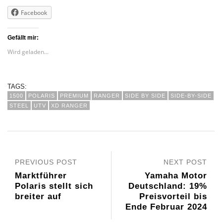
Facebook
Gefällt mir:
Wird geladen...
TAGS:
1500
POLARIS
PREMIUM
RANGER
SIDE BY SIDE
SIDE-BY-SIDE
STEEL
UTV
XD RANGER
PREVIOUS POST
NEXT POST
Marktführer
Yamaha Motor
Polaris stellt sich
Deutschland: 19%
breiter auf
Preisvorteil bis
Ende Februar 2024