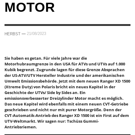
OTOR
—
21/08/2023
HERBST
Sie haben es getan. Für viele Jahre war die
Motorhubraumgrenze in den USA für ATVs und UTVs auf 1.000
Kubik begrenzt. Zugrunde lagen für diese Grenze Absprachen
der US-ATV/UTV Hersteller Industrie und der amerikanischen
Umwelt Emissionsbehörde. Jetzt mit dem neuen Ranger XD 1500
(Xtreme Duty) von Polaris bricht ein neues Kapitel in der
Geschichte der UTVs/ Side by Sides an. Ein
emissionsverbesserter Dreizylinder Motor macht es möglich.
Das neue Kapitel wird ebenfalls mit einem neuen CVT-Getriebe
geschrieben und nicht nur mit purer Motorgröße. Denn der
CVT-Automatik-Antrieb des Ranger XD 1500 ist ein First auf dem
UTV-Weltmarkt. Wir sagen nur: Tschüss Gummi-
Antriebsriemen.