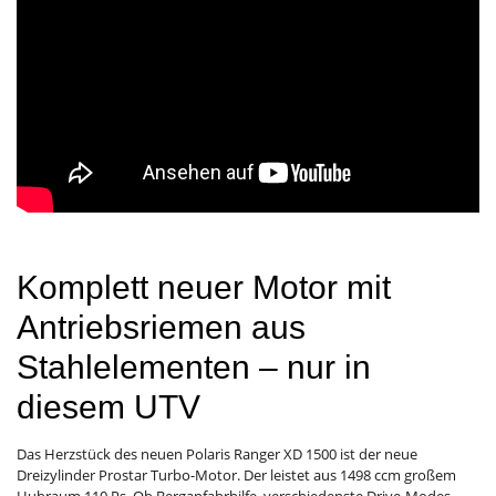
Komplett neuer Motor mit
Antriebsriemen aus
Stahlelementen – nur in
diesem UTV
Das Herzstück des neuen Polaris Ranger XD 1500 ist der neue
Dreizylinder Prostar Turbo-Motor. Der leistet aus 1498 ccm großem
Hubraum 110 Ps. Ob Berganfahrhilfe, verschiedenste Drive-Modes