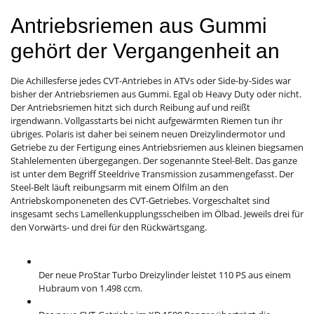
Antriebsriemen aus Gummi
gehört der Vergangenheit an
Die Achillesferse jedes CVT-Antriebes in ATVs oder Side-by-Sides war
bisher der Antriebsriemen aus Gummi. Egal ob Heavy Duty oder nicht.
Der Antriebsriemen hitzt sich durch Reibung auf und reißt
irgendwann. Vollgasstarts bei nicht aufgewärmten Riemen tun ihr
übriges. Polaris ist daher bei seinem neuen Dreizylindermotor und
Getriebe zu der Fertigung eines Antriebsriemen aus kleinen biegsamen
Stahlelementen übergegangen. Der sogenannte Steel-Belt. Das ganze
ist unter dem Begriff Steeldrive Transmission zusammengefasst. Der
Steel-Belt läuft reibungsarm mit einem Ölfilm an den
Antriebskomponeneten des CVT-Getriebes. Vorgeschaltet sind
insgesamt sechs Lamellenkupplungsscheiben im Ölbad. Jeweils drei für
den Vorwärts- und drei für den Rückwärtsgang.
Der neue ProStar Turbo Dreizylinder leistet 110 PS aus einem
Hubraum von 1.498 ccm.