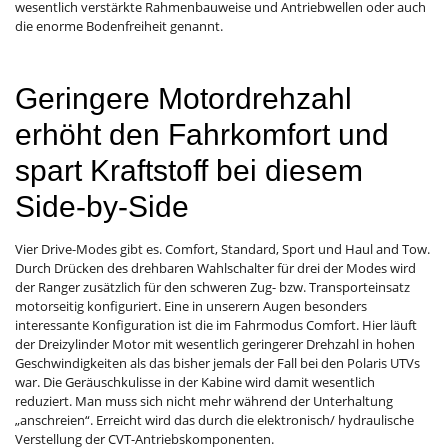
wesentlich verstärkte Rahmenbauweise und Antriebwellen oder auch
die enorme Bodenfreiheit genannt.
Geringere Motordrehzahl
erhöht den Fahrkomfort und
spart Kraftstoff bei diesem
Side-by-Side
Vier Drive-Modes gibt es. Comfort, Standard, Sport und Haul and Tow.
Durch Drücken des drehbaren Wahlschalter für drei der Modes wird
der Ranger zusätzlich für den schweren Zug- bzw. Transporteinsatz
motorseitig konfiguriert. Eine in unserern Augen besonders
interessante Konfiguration ist die im Fahrmodus Comfort. Hier läuft
der Dreizylinder Motor mit wesentlich geringerer Drehzahl in hohen
Geschwindigkeiten als das bisher jemals der Fall bei den Polaris UTVs
war. Die Geräuschkulisse in der Kabine wird damit wesentlich
reduziert. Man muss sich nicht mehr während der Unterhaltung
„anschreien“. Erreicht wird das durch die elektronisch/ hydraulische
Verstellung der CVT-Antriebskomponenten.