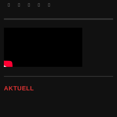
AKTUELL
13/11/2025