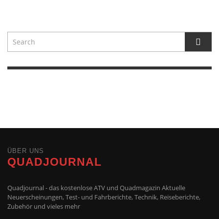
ÜBER UNS
QUADJOURNAL
Quadjournal - das kostenlose ATV und Quadmagazin Aktuelle
Neuerscheinungen, Test- und Fahrberichte, Technik, Reiseberichte,
Zubehör und vieles mehr