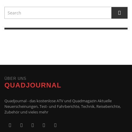
ÜBER UNS
QUADJOURNAL
Quadjournal - das kostenlose ATV und Quadmagazin Aktuelle
Neuerscheinungen, Test- und Fahrberichte, Technik, Reiseberichte,
Zubehör und vieles mehr